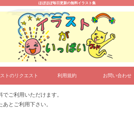
ほぼほぼ毎日更新の無料イラスト集
ストのリクエスト
利用規約
お問い合わ
料でご利用いただけます。
たあとご利用下さい。