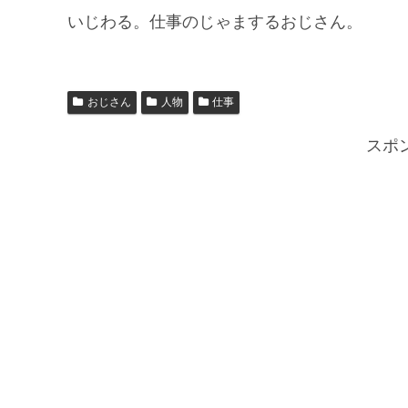
いじわる。仕事のじゃまするおじさん。
おじさん
人物
仕事
スポ