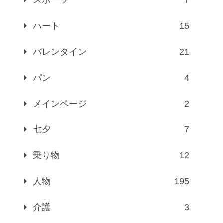
ハート
15
バレンタイン
21
パン
4
メインページ
2
七夕
7
乗り物
12
人物
195
介護
3