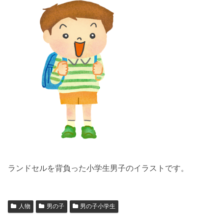
ランドセルを背負った小学生男子のイラストです。
人物
男の子
男の子小学生