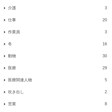
介護
3
仕事
20
作業員
3
冬
16
動物
30
医療
29
医療関連人物
5
吹き出し
2
営業
8