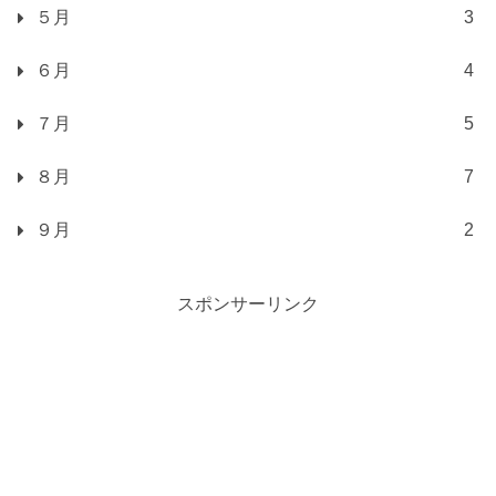
５月
3
６月
4
７月
5
８月
7
９月
2
スポンサーリンク