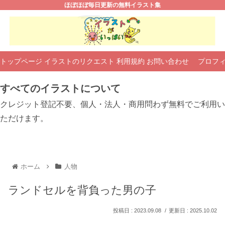
ほぼほぼ毎日更新の無料イラスト集
トップページ
イラストのリクエスト
利用規約
お問い合わせ
プロフ
すべてのイラストについて
クレジット登記不要、個人・法人・商用問わず無料でご利用い
ただけます。
ホーム
人物
ランドセルを背負った男の子
2023.09.08
2025.10.02