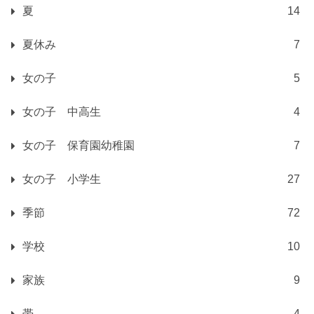
夏
14
夏休み
7
女の子
5
女の子 中高生
4
女の子 保育園幼稚園
7
女の子 小学生
27
季節
72
学校
10
家族
9
帯
4