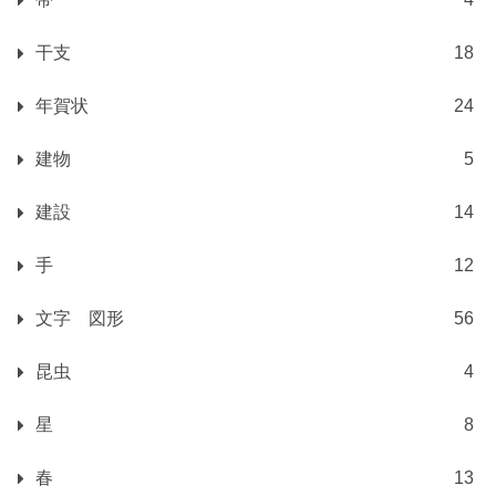
干支
18
年賀状
24
建物
5
建設
14
手
12
文字 図形
56
昆虫
4
星
8
春
13