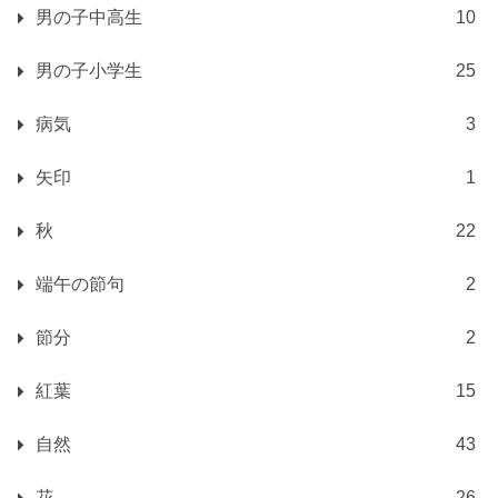
男の子中高生
10
男の子小学生
25
病気
3
矢印
1
秋
22
端午の節句
2
節分
2
紅葉
15
自然
43
花
26