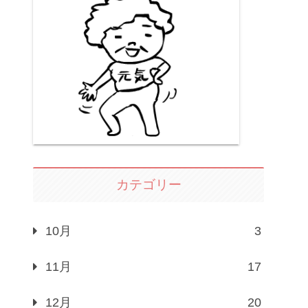
カテゴリー
10月
3
11月
17
12月
20