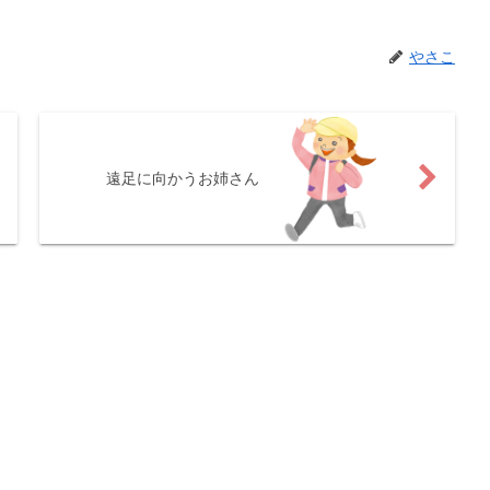
やさこ
遠足に向かうお姉さん