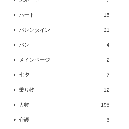
ハート
15
バレンタイン
21
パン
4
メインページ
2
七夕
7
乗り物
12
人物
195
介護
3