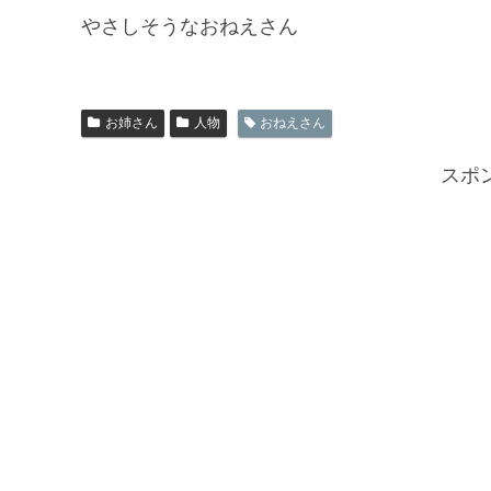
やさしそうなおねえさん
お姉さん
人物
おねえさん
スポ