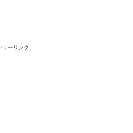
ンサーリンク