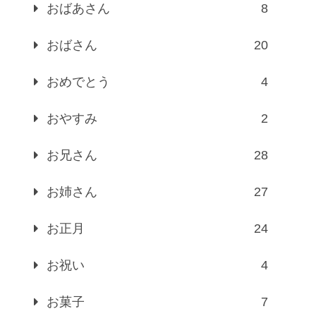
おばあさん
8
おばさん
20
おめでとう
4
おやすみ
2
お兄さん
28
お姉さん
27
お正月
24
お祝い
4
お菓子
7