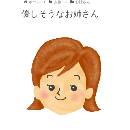
ホーム
人物
お姉さん
優しそうなお姉さん