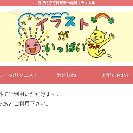
ほぼほぼ毎日更新の無料イラスト集
ストのリクエスト
利用規約
お問い合わ
料でご利用いただけます。
たあとご利用下さい。