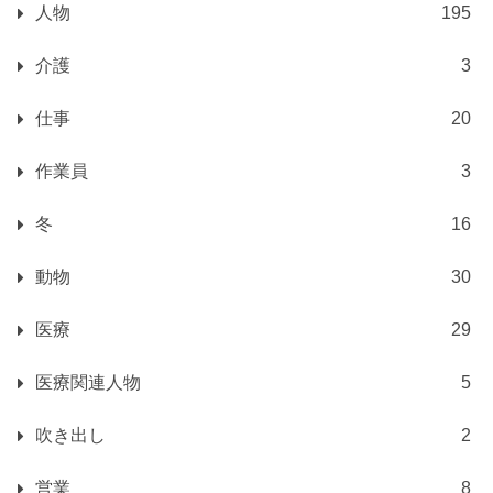
人物
195
介護
3
仕事
20
作業員
3
冬
16
動物
30
医療
29
医療関連人物
5
吹き出し
2
営業
8