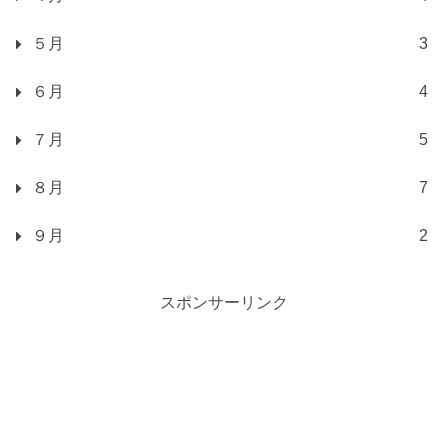
５月
3
６月
4
７月
5
８月
7
９月
2
スポンサーリンク