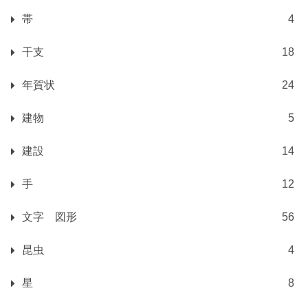
帯
4
干支
18
年賀状
24
建物
5
建設
14
手
12
文字 図形
56
昆虫
4
星
8