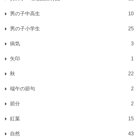
男の子中高生
10
男の子小学生
25
病気
3
矢印
1
秋
22
端午の節句
2
節分
2
紅葉
15
自然
43