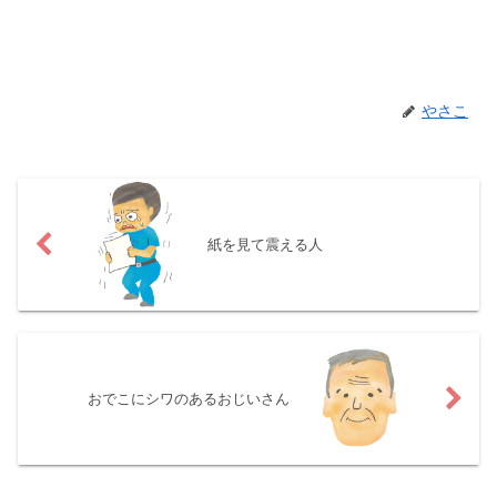
やさこ
紙を見て震える人
おでこにシワのあるおじいさん