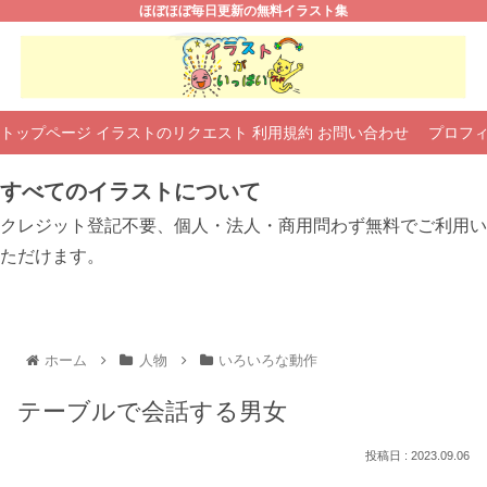
ほぼほぼ毎日更新の無料イラスト集
トップページ
イラストのリクエスト
利用規約
お問い合わせ
プロフ
すべてのイラストについて
クレジット登記不要、個人・法人・商用問わず無料でご利用い
ただけます。
ホーム
人物
いろいろな動作
テーブルで会話する男女
2023.09.06