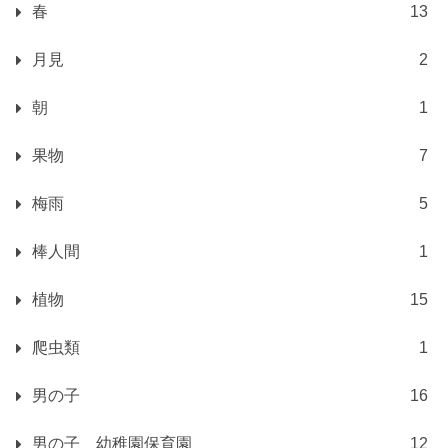
春
13
月見
2
朝
1
果物
7
梅雨
5
棒人間
1
植物
15
爬虫類
1
男の子
16
男の子 幼稚園保育園
12