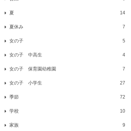
夏
14
夏休み
7
女の子
5
女の子 中高生
4
女の子 保育園幼稚園
7
女の子 小学生
27
季節
72
学校
10
家族
9