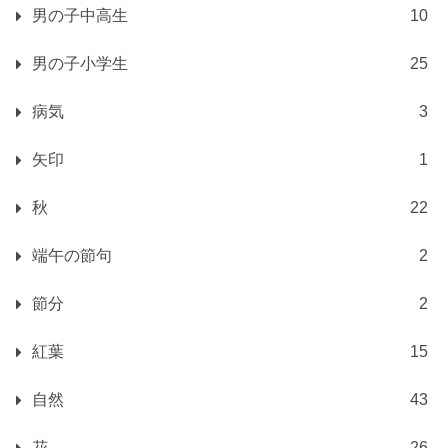
男の子中高生
10
男の子小学生
25
病気
3
矢印
1
秋
22
端午の節句
2
節分
2
紅葉
15
自然
43
花
26