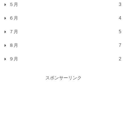
５月
3
６月
4
７月
5
８月
7
９月
2
スポンサーリンク