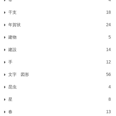
干支
18
年賀状
24
建物
5
建設
14
手
12
文字 図形
56
昆虫
4
星
8
春
13