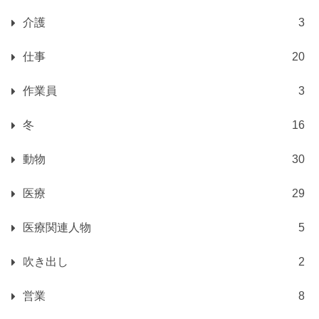
介護
3
仕事
20
作業員
3
冬
16
動物
30
医療
29
医療関連人物
5
吹き出し
2
営業
8