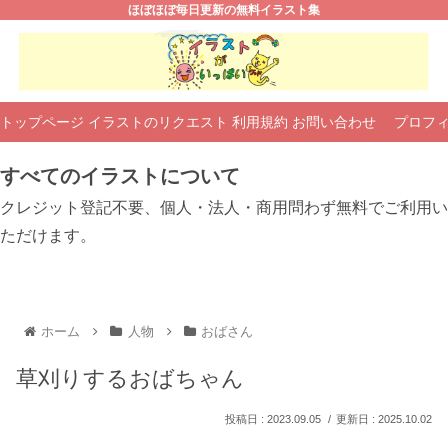
ほぼほぼ毎日更新の無料イラスト集
トップページ
イラストのリクエスト
利用規約
お問い合わせ
プロフ
すべてのイラストについて
クレジット登記不要、個人・法人・商用問わず無料でご利用い
ただけます。
ホーム
人物
おばさん
草刈りするおばちゃん
2023.09.05
2025.10.02