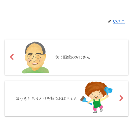
やさこ
笑う眼鏡のおじさん
ほうきとちりとりを持つおばちゃん