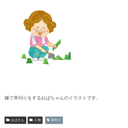
鎌で草刈りをするおばちゃんのイラストです。
おばさん
人物
草刈り