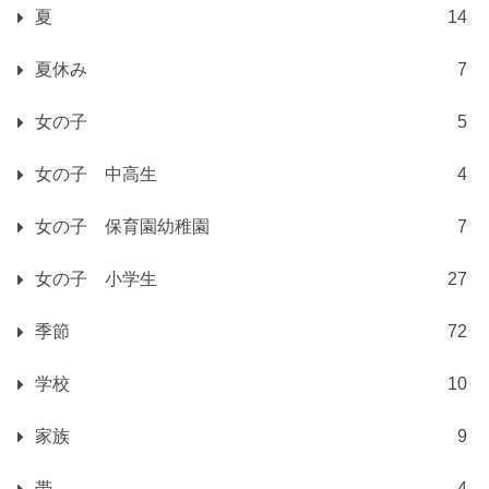
夏
14
夏休み
7
女の子
5
女の子 中高生
4
女の子 保育園幼稚園
7
女の子 小学生
27
季節
72
学校
10
家族
9
帯
4