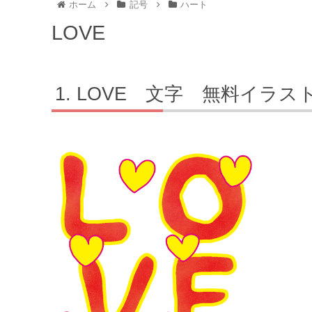
ホーム
記号
ハート
LOVE
LOVE 文字 無料イラス