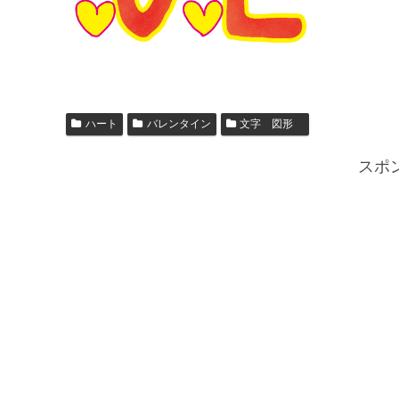
ハート
バレンタイン
文字 図形
スポ