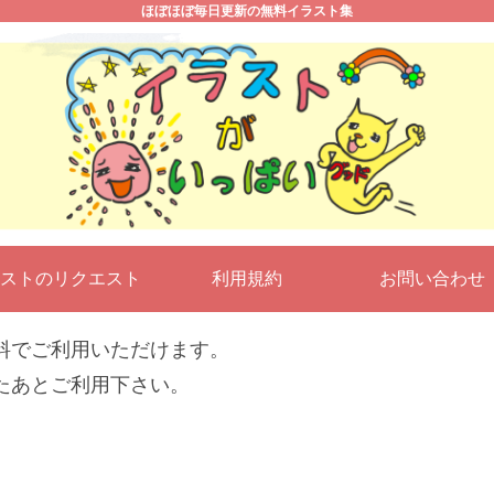
ほぼほぼ毎日更新の無料イラスト集
ストのリクエスト
利用規約
お問い合わ
料でご利用いただけます。
たあとご利用下さい。