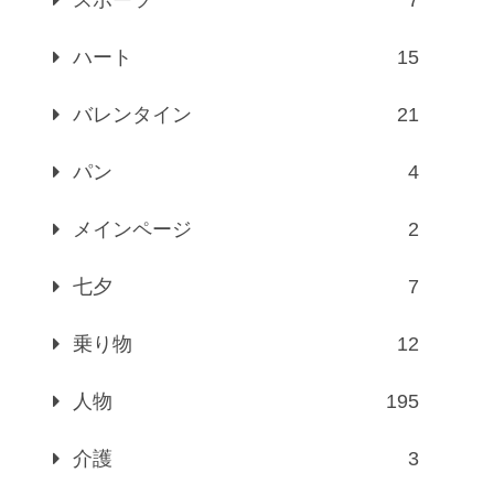
ハート
15
バレンタイン
21
パン
4
メインページ
2
七夕
7
乗り物
12
人物
195
介護
3