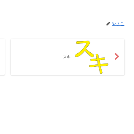
やさこ
スキ