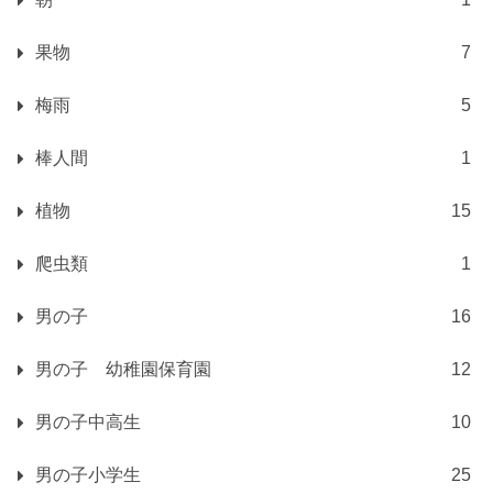
果物
7
梅雨
5
棒人間
1
植物
15
爬虫類
1
男の子
16
男の子 幼稚園保育園
12
男の子中高生
10
男の子小学生
25