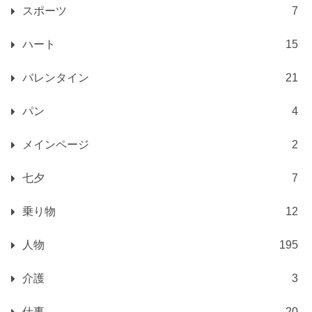
スポーツ
7
ハート
15
バレンタイン
21
パン
4
メインページ
2
七夕
7
乗り物
12
人物
195
介護
3
仕事
20