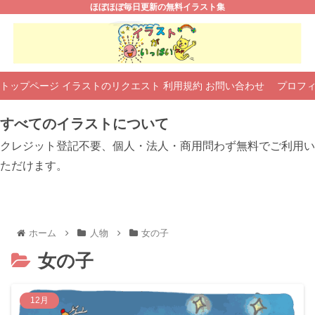
ほぼほぼ毎日更新の無料イラスト集
トップページ
イラストのリクエスト
利用規約
お問い合わせ
プロフ
すべてのイラストについて
クレジット登記不要、個人・法人・商用問わず無料でご利用い
ただけます。
ホーム
人物
女の子
女の子
12月