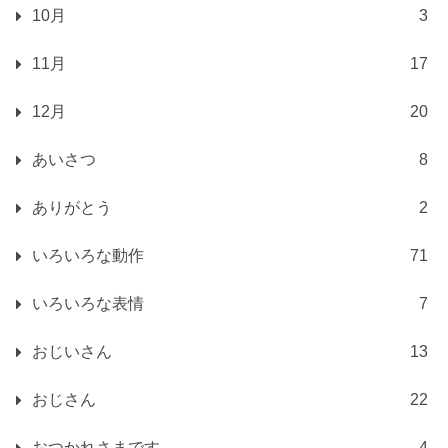
10月
3
11月
17
12月
20
あいさつ
8
ありがとう
2
いろいろな動作
71
いろいろな表情
7
おじいさん
13
おじさん
22
おつかれさまです
4