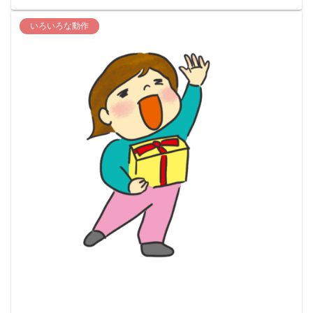
いろいろな動作