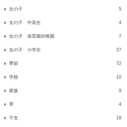
女の子
5
女の子 中高生
4
女の子 保育園幼稚園
7
女の子 小学生
27
季節
72
学校
10
家族
9
帯
4
干支
18