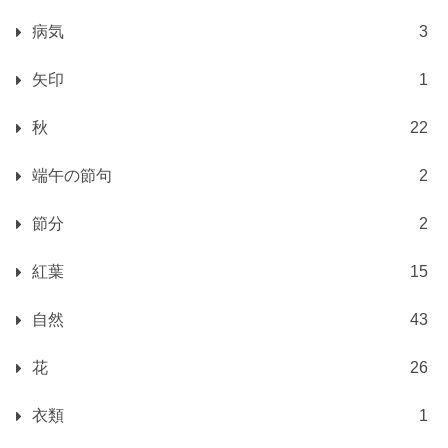
病気
3
矢印
1
秋
22
端午の節句
2
節分
2
紅葉
15
自然
43
花
26
衣類
1