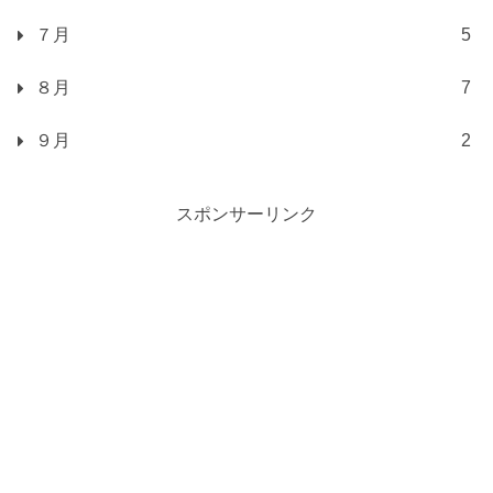
７月
5
８月
7
９月
2
スポンサーリンク