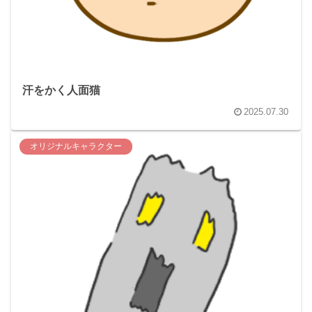
汗をかく人面猫
2025.07.30
オリジナルキャラクター