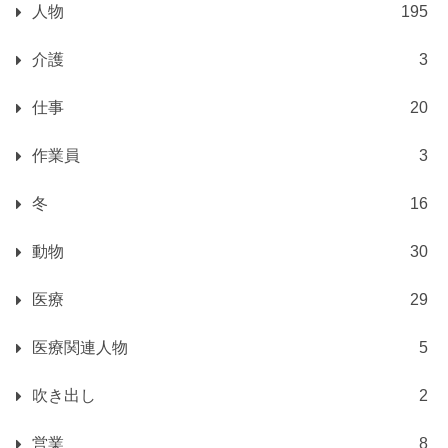
人物
195
介護
3
仕事
20
作業員
3
冬
16
動物
30
医療
29
医療関連人物
5
吹き出し
2
営業
8