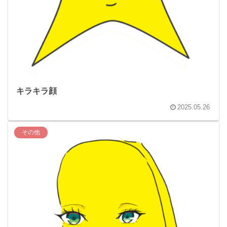
キラキラ顔
2025.05.26
その他