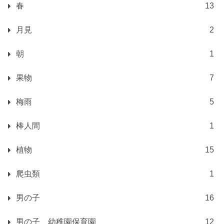
春
13
月見
2
朝
1
果物
7
梅雨
5
棒人間
1
植物
15
爬虫類
1
男の子
16
男の子 幼稚園保育園
12