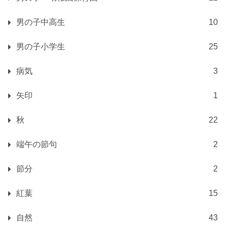
男の子中高生
10
男の子小学生
25
病気
3
矢印
1
秋
22
端午の節句
2
節分
2
紅葉
15
自然
43