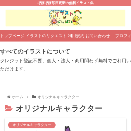
ほぼほぼ毎日更新の無料イラスト集
トップページ
イラストのリクエスト
利用規約
お問い合わせ
プロフ
すべてのイラストについて
クレジット登記不要、個人・法人・商用問わず無料でご利用い
ただけます。
ホーム
オリジナルキャラクター
オリジナルキャラクター
オリジナルキャラクター