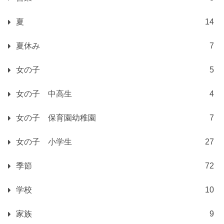
夏
14
夏休み
7
女の子
5
女の子 中高生
4
女の子 保育園幼稚園
7
女の子 小学生
27
季節
72
学校
10
家族
9