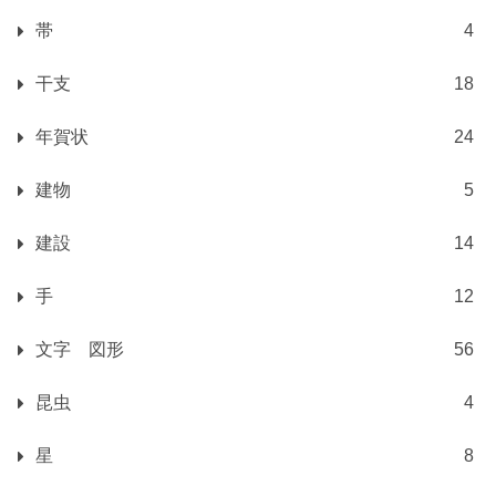
帯
4
干支
18
年賀状
24
建物
5
建設
14
手
12
文字 図形
56
昆虫
4
星
8