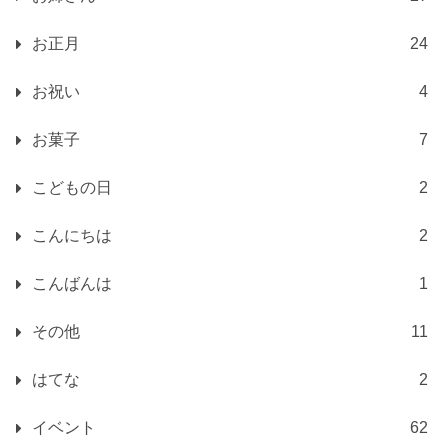
お正月
24
お祝い
4
お菓子
7
こどもの日
2
こんにちは
2
こんばんは
1
その他
11
はてな
2
イベント
62