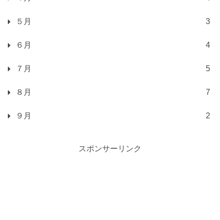
５月
3
６月
4
７月
5
８月
7
９月
2
スポンサーリンク