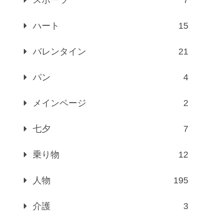
ハート
15
バレンタイン
21
パン
4
メインページ
2
七夕
7
乗り物
12
人物
195
介護
3