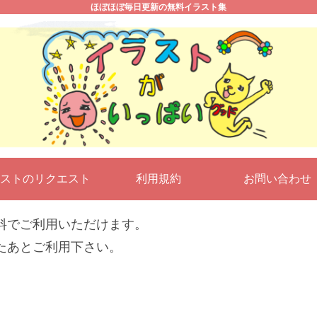
ほぼほぼ毎日更新の無料イラスト集
ストのリクエスト
利用規約
お問い合わ
料でご利用いただけます。
たあとご利用下さい。